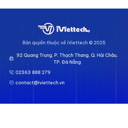
Bản quyền thuộc về iViettech © 2025
92 Quang Trung, P. Thạch Thang, Q. Hải Châu,
TP. Đà Nẵng
02363 888 279
contact@iviettech.vn